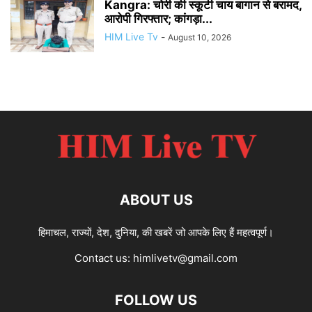
Kangra: चोरी की स्कूटी चाय बागान से बरामद,
आरोपी गिरफ्तार; कांगड़ा...
HIM Live Tv
-
August 10, 2026
ABOUT US
हिमाचल, राज्यों, देश, दुनिया, की खबरें जो आपके लिए हैं महत्वपूर्ण।
Contact us:
himlivetv@gmail.com
FOLLOW US