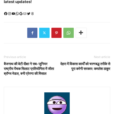
latest updates!
Facebook
Instagram
YouTube
WhatsApp
Google
Mail
X (Twitter)
Threads
Previous article
Next article
बैजनाथ की बेटी दीक्षा ने सब-जूनियर
देहरा में विकास कार्यों को चरणबद्ध तरीके से
राष्ट्रीय पेंचक सिलाट प्रतियोगिता में जीता
पूरा करेगी सरकार: कमलेश ठाकुर
ब्रॉन्ज मेडल, बनी प्रेरणा की मिसाल