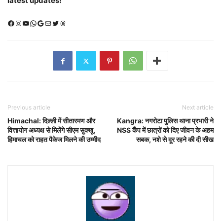
latest updates!
Facebook
Instagram
YouTube
WhatsApp
Google
Mail
X (Twitter)
Threads
Previous article
Next article
Himachal: दिल्ली में सीतारमण और
Kangra: नगरोटा पुलिस थाना प्रभारी ने
वित्तायोग अध्यक्ष से मिलेंगे सीएम सुक्खू,
NSS कैंप में छात्रों को दिए जीवन के अहम
हिमाचल को राहत पैकेज मिलने की उम्मीद
सबक, नशे से दूर रहने की दी सीख