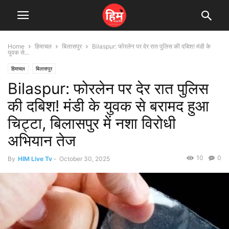
Home
हिमाचल
बिलासपुर
Bilaspur: फोरलेन पर देर रात पुलिस की दबिश! मंडी के
युवक से...
हिमाचल
बिलासपुर
Bilaspur: फोरलेन पर देर रात पुलिस
की दबिश! मंडी के युवक से बरामद हुआ
चिट्टा, बिलासपुर में नशा विरोधी
अभियान तेज
10
0
By
HIM Live Tv
-
October 30, 2025