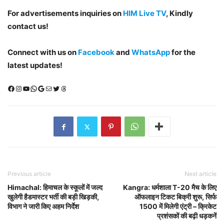
For advertisements inquiries on
HIM Live TV
, Kindly
contact us!
Connect with us on
Facebook
and
WhatsApp
for the
latest updates!
Facebook
Instagram
YouTube
WhatsApp
Google
Mail
X (Twitter)
Threads
Previous article
Next article
Himachal: हिमाचल के स्कूलों में जल्द
Kangra: धर्मशाला T-20 मैच के लिए
खुलेगी हैडमास्टर भर्ती की बड़ी खिड़की,
ऑफलाइन टिकट बिक्री शुरू, सिर्फ
विभाग ने जारी किए अहम निर्देश
1500 में मिलेगी एंट्री – क्रिकेट
प्रशंसकों की बढ़ी धड़कनें