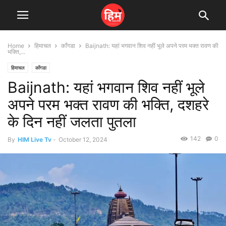
Home
हिमाचल
काँगडा
Baijnath: यहां भगवान शिव नहीं भूले अपने परम भक्त रावण की
भक्ति,...
हिमाचल
काँगडा
Baijnath: यहां भगवान शिव नहीं भूले
अपने परम भक्त रावण की भक्ति, दशहरे
के दिन नहीं जलता पुतला
142
0
By
HIM Live Tv
-
October 12, 2024