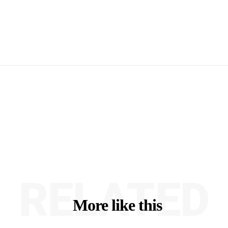
RELATED
More like this