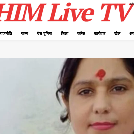
राजनीति
राज्य
देश-दुनिया
शिक्षा
जॉब्स
कारोवार
खेल
अप