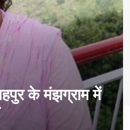
र के मंझग्राम में