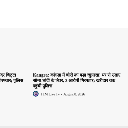
दर चिट्टा
Kangra: कांगड़ा में चोरी का बड़ा खुलासा! घर से उड़ाए
िरफ्तार; पुलिस
सोना-चांदी के जेवर, 3 आरोपी गिरफ्तार; खरीदार तक
पहुंची पुलिस
HIM Live Tv
-
August 8, 2026