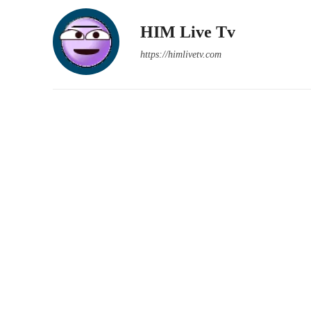
HIM Live Tv
https://himlivetv.com