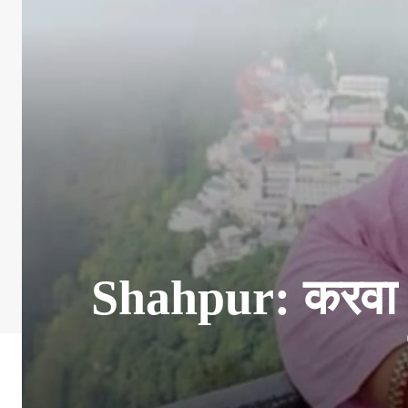
Shahpur: करवा चौ