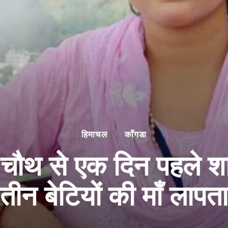
हिमाचल
काँगडा
थ से एक दिन पहले शाहपु
तीन बेटियों की माँ लापता