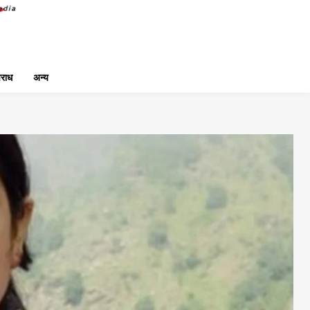
राध
अन्य