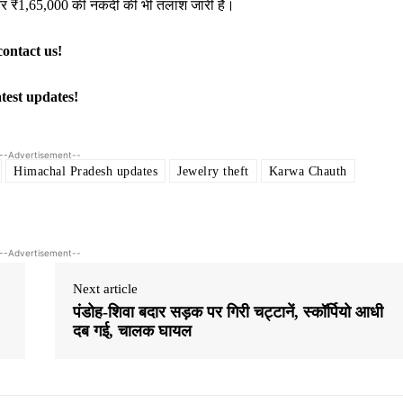
और ₹1,65,000 की नकदी की भी तलाश जारी है।
contact us!
atest updates!
--Advertisement--
Himachal Pradesh updates
Jewelry theft
Karwa Chauth
--Advertisement--
Next article
पंडोह-शिवा बदार सड़क पर गिरी चट्टानें, स्कॉर्पियो आधी
दब गई, चालक घायल