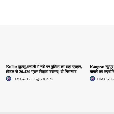
Kullu: कुल्लू-मनाली में नशे पर पुलिस का बड़ा प्रहार,
Kangra: नूरपुर 
होटल से 20.420 ग्राम चिट्टा बरामद; दो गिरफ्तार
मामले का उद्घोष
HIM Live Tv
-
August 8, 2026
HIM Live Tv