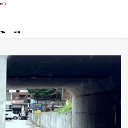
राध
अन्य