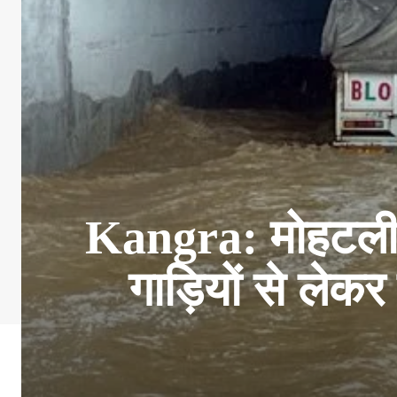
Kangra: मोहटली अ
गाड़ियों से ले