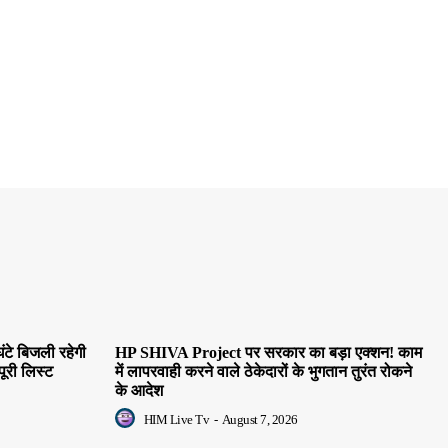
ंटे बिजली रहेगी
HP SHIVA Project पर सरकार का बड़ा एक्शन! काम
पूरी लिस्ट
में लापरवाही करने वाले ठेकेदारों के भुगतान तुरंत रोकने
के आदेश
HIM Live Tv
-
August 7, 2026