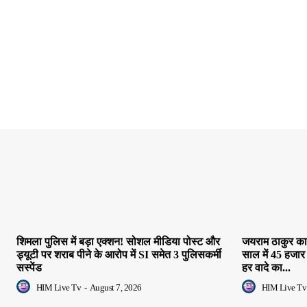
शिमला पुलिस में बड़ा एक्शन! सोशल मीडिया पोस्ट और
जयराम ठाकुर का 
ड्यूटी पर शराब पीने के आरोप में SI समेत 3 पुलिसकर्मी
साल में 45 हजार
सस्पेंड
हर वादे का...
HIM Live Tv
-
August 7, 2026
HIM Live Tv