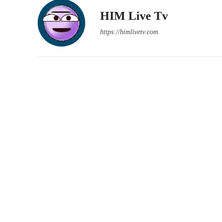
HIM Live Tv
https://himlivetv.com