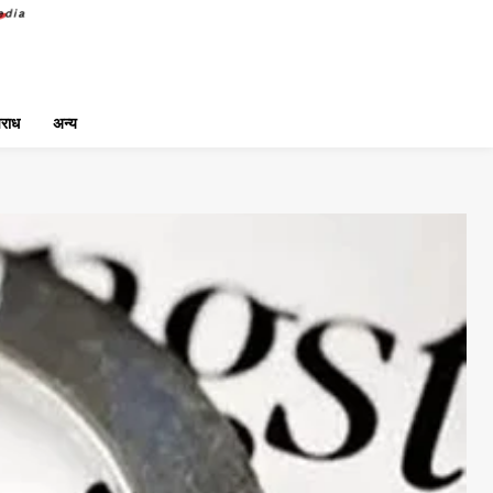
राध
अन्य