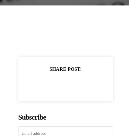
ै।
SHARE POST:
Subscribe