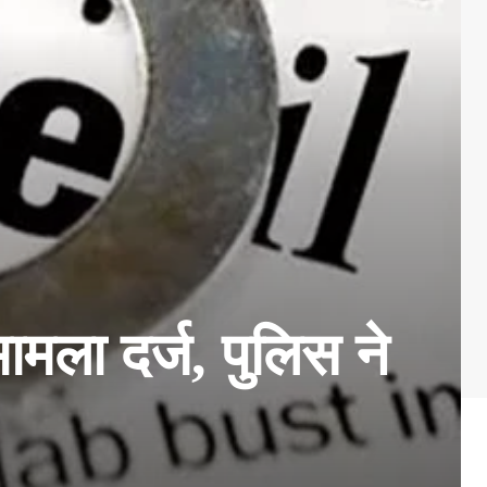
ामला दर्ज, पुलिस ने