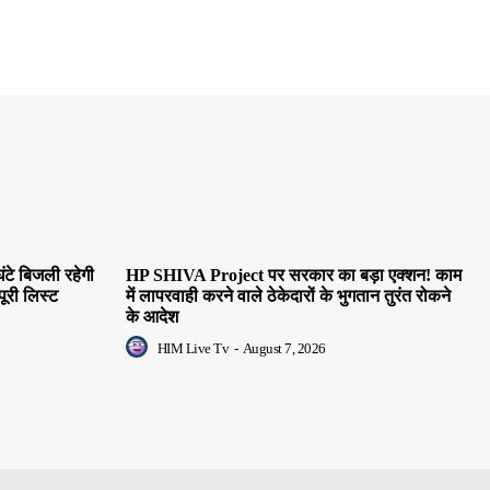
ंटे बिजली रहेगी
HP SHIVA Project पर सरकार का बड़ा एक्शन! काम
पूरी लिस्ट
में लापरवाही करने वाले ठेकेदारों के भुगतान तुरंत रोकने
के आदेश
HIM Live Tv
-
August 7, 2026