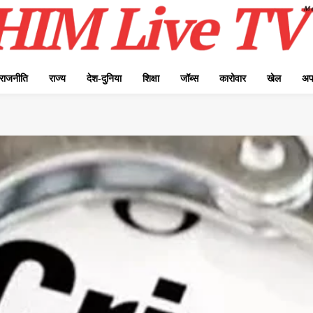
राजनीति
राज्य
देश-दुनिया
शिक्षा
जॉब्स
कारोवार
खेल
अप