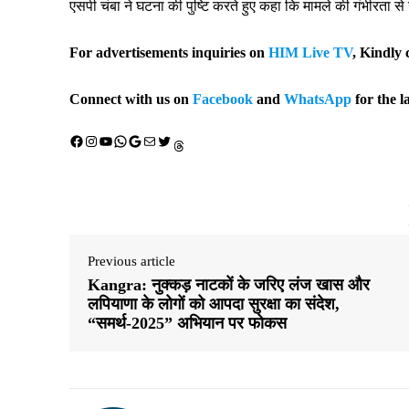
एसपी चंबा ने घटना की पुष्टि करते हुए कहा कि मामले की गंभीरता 
For advertisements inquiries on
HIM Live TV
, Kindly 
Connect with us on
Facebook
and
WhatsApp
for the l
Facebook
Instagram
YouTube
WhatsApp
Google
Mail
X (Twitter)
Threads
Previous article
Kangra: नुक्कड़ नाटकों के जरिए लंज खास और
लपियाणा के लोगों को आपदा सुरक्षा का संदेश,
“समर्थ-2025” अभियान पर फोकस