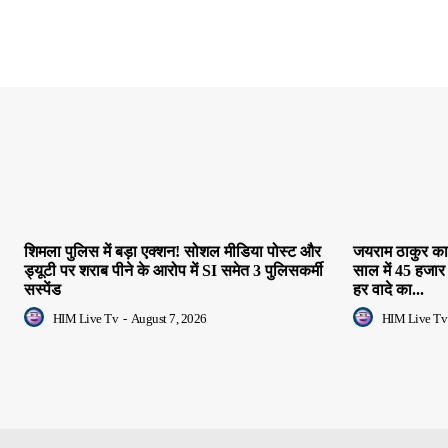
शिमला पुलिस में बड़ा एक्शन! सोशल मीडिया पोस्ट और
जयराम ठाकुर का 
ड्यूटी पर शराब पीने के आरोप में SI समेत 3 पुलिसकर्मी
साल में 45 हजार
सस्पेंड
हर वादे का...
HIM Live Tv
-
August 7, 2026
HIM Live Tv