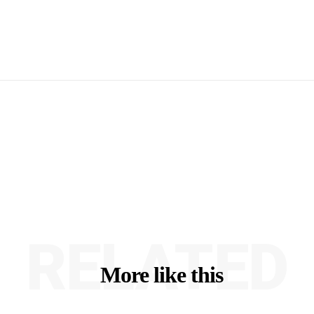
RELATED
More like this