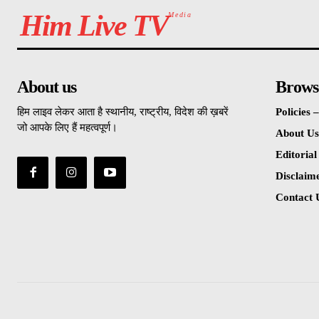
Him Live TV
Media
About us
Brows
हिम लाइव लेकर आता है स्थानीय, राष्ट्रीय, विदेश की ख़बरें
Policies
जो आपके लिए हैं महत्वपूर्ण।
About Us
Editorial
Disclaim
Contact 