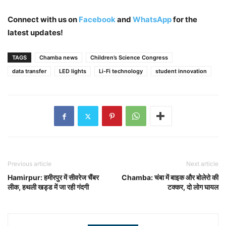
Connect with us on
Facebook
and
WhatsApp
for the
latest updates!
TAGS
Chamba news
Children’s Science Congress
data transfer
LED lights
Li-Fi technology
student innovation
Previous article
Next article
Hamirpur: हमीरपुर में सीवरेज चैंबर
Chamba: चंबा में बाइक और बोलेरो की
लीक, हथली खड्ड में जा रही गंदगी
टक्कर, दो लोग घायल