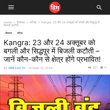
Home
हिमाचल
काँगडा
Kangra: 23 और 24 अक्तूबर को बगली और सिद्धपुर में
बिजली कटौती...
हिमाचल
काँगडा
Kangra: 23 और 24 अक्तूबर को
बगली और सिद्धपुर में बिजली कटौती –
जानें कौन-कौन से क्षेत्र होंगे प्रभावित!
201
0
By
HIM Live Tv
-
October 22, 2024