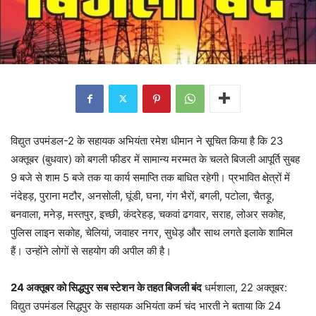
विद्युत उपमंडल-2 के सहायक अभियंता रमेश धीमान ने सूचित किया है कि 23
अक्तूबर (बुधवार) को बगली फीडर में सामान्य मरम्मत के चलते बिजली आपूर्ति सुबह
9 बजे से शाम 5 बजे तक या कार्य समाप्ति तक बाधित रहेगी। प्रभावित क्षेत्रों में
नंदेहड़, पुराना मटौर, अनसोली, घूंडी, घना, गंग भैरों, बगली, पटोला, चैतड़ू,
बनवाला, मनेड़, मस्तपुर, इच्छी, कंदरेहड़, चकवां ढगवार, सराह, लोअर सकोह,
पुलिस लाइन सकोह, चेलियां, जवाहर नगर, सुधेड़ और साथ लगते इलाके शामिल
हैं। उन्होंने लोगों से सहयोग की अपील की है।
24 अक्तूबर को सिद्धपुर सब स्टेशन के तहत बिजली बंद
धर्मशाला, 22 अक्तूबर:
विद्युत उपमंडल सिद्धपुर के सहायक अभियंता कर्म चंद भारती ने बताया कि 24