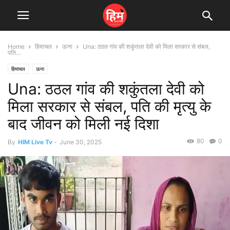
Home
हिमाचल
ऊना
Una: ठठल गांव की शकुंतला देवी को मिला सरकार से संबल,
पति...
हिमाचल
ऊना
Una: ठठल गांव की शकुंतला देवी को
मिला सरकार से संबल, पति की मृत्यु के
बाद जीवन को मिली नई दिशा
80
0
By
HIM Live Tv
-
June 30, 2025