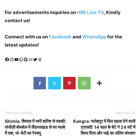
For advertisements inquiries on
HIM Live TV
, Kindly
contact us!
Connect with us on
Facebook
and
WhatsApp
for the
latest updates!
Facebook
Instagram
YouTube
WhatsApp
Google
Mail
X (Twitter)
Threads
Previous article
Next article
Shimla: शिमला में भारी बारिश से तबाही:
Kangra: फतेहपुर में दिल दहला देने वाली
संजौली बोथवेल में लैंडस्लाइड से घर मलबे
त्रासदी: 14 साल के बेटे ने 24 घंटे में
में दबा, मां-बेटी का रेस्क्यू
किया पिता और भाई का अंतिम संस्कार