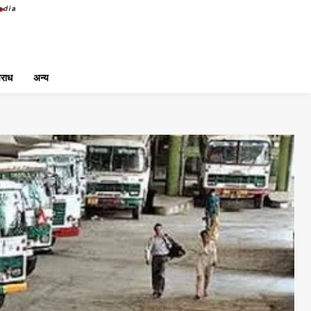
राध
अन्य