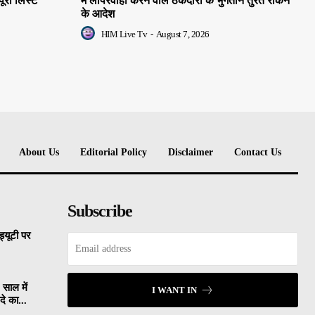
पूरी लिस्ट
में लापरवाही करने वाले ठेकेदारों के भुगतान तुरंत रोकने
के आदेश
HIM Live Tv
-
August 7, 2026
About Us
Editorial Policy
Disclaimer
Contact Us
Subscribe
्यूटी पर
 साल में
I WANT IN
े का...