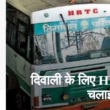
दिवाली के लिए H
चलाई