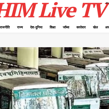
राजनीति
राज्य
देश-दुनिया
शिक्षा
जॉब्स
कारोवार
खेल
अप