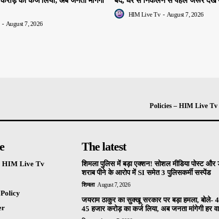
 करोड़ का कर्ज लिया, अब जनता मांगेगी
बंद, घर से निकलने से पहले जरूर देखें 
HIM Live Tv
-
August 7, 2026
-
August 7, 2026
Policies – HIM Live Tv
e
The latest
 – HIM Live Tv
शिमला पुलिस में बड़ा एक्शन! सोशल मीडिया पोस्ट और ड
शराब पीने के आरोप में SI समेत 3 पुलिसकर्मी सस्पेंड
शिमला
August 7, 2026
 Policy
जयराम ठाकुर का सुक्खू सरकार पर बड़ा हमला, बोले- 4
er
45 हजार करोड़ का कर्ज लिया, अब जनता मांगेगी हर वाद