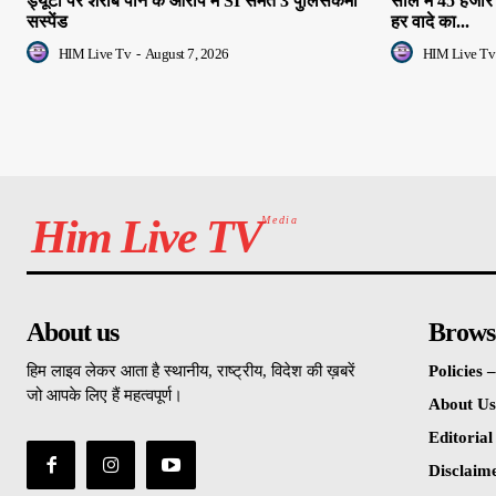
ड्यूटी पर शराब पीने के आरोप में SI समेत 3 पुलिसकर्मी
साल में 45 हजार
सस्पेंड
हर वादे का...
HIM Live Tv
-
August 7, 2026
HIM Live Tv
Him Live TV
Media
About us
Brows
हिम लाइव लेकर आता है स्थानीय, राष्ट्रीय, विदेश की ख़बरें
Policies
जो आपके लिए हैं महत्वपूर्ण।
About Us
Editorial
Disclaim