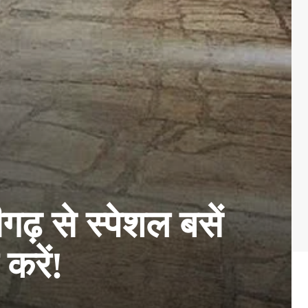
़ से स्पेशल बसें
करें!