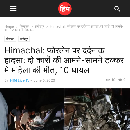
Home
हिमाचल
हमीरपुर
Himachal: फोरलेन पर दर्दनाक हादसा: दो कारों की आमने-
सामने टक्कर में महिला...
हिमाचल
हमीरपुर
Himachal: फोरलेन पर दर्दनाक
हादसा: दो कारों की आमने-सामने टक्कर
में महिला की मौत, 10 घायल
10
0
By
HIM Live Tv
-
June 5, 2026