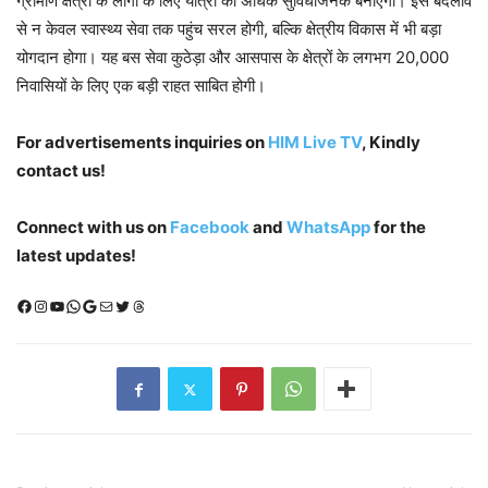
ग्रामीण क्षेत्रों के लोगों के लिए यात्रा को अधिक सुविधाजनक बनाएगा। इस बदलाव
से न केवल स्वास्थ्य सेवा तक पहुंच सरल होगी, बल्कि क्षेत्रीय विकास में भी बड़ा
योगदान होगा। यह बस सेवा कुठेड़ा और आसपास के क्षेत्रों के लगभग 20,000
निवासियों के लिए एक बड़ी राहत साबित होगी।
For advertisements inquiries on
HIM Live TV
, Kindly
contact us!
Connect with us on
Facebook
and
WhatsApp
for the
latest updates!
Facebook
Instagram
YouTube
WhatsApp
Google
Mail
X (Twitter)
Threads