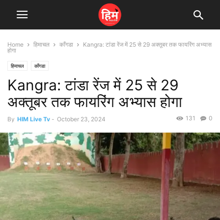
Home
हिमाचल
काँगडा
Kangra: टांडा रेंज में 25 से 29 अक्तूबर तक फायरिंग अभ्यास
होगा
हिमाचल
काँगडा
Kangra: टांडा रेंज में 25 से 29
अक्तूबर तक फायरिंग अभ्यास होगा
131
0
By
HIM Live Tv
-
October 23, 2024