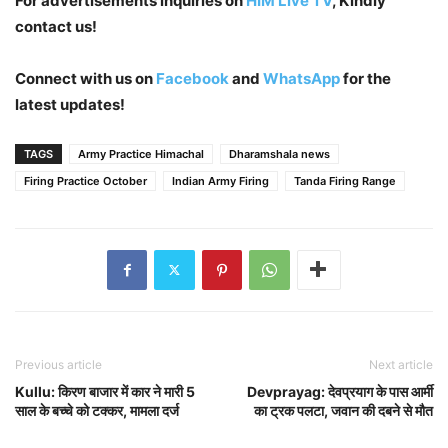
For advertisements inquiries on
HIM Live TV
, Kindly
contact us!
Connect with us on
Facebook
and
WhatsApp
for the
latest updates!
TAGS
Army Practice Himachal
Dharamshala news
Firing Practice October
Indian Army Firing
Tanda Firing Range
Previous article
Next article
Kullu: किरण बाजार में कार ने मारी 5
Devprayag: देवप्रयाग के पास आर्मी
साल के बच्चे को टक्कर, मामला दर्ज
का ट्रक पलटा, जवान की दबने से मौत