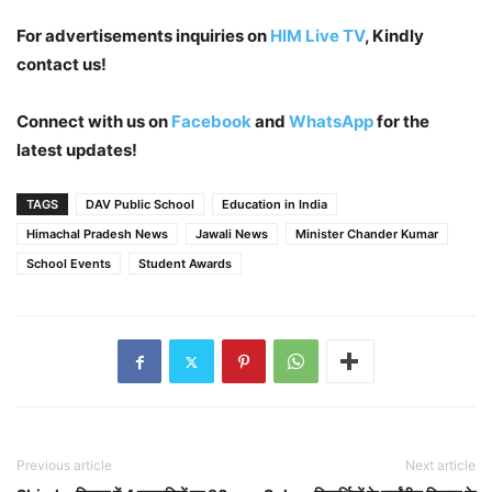
For advertisements inquiries on
HIM Live TV
, Kindly
contact us!
Connect with us on
Facebook
and
WhatsApp
for the
latest updates!
TAGS
DAV Public School
Education in India
Himachal Pradesh News
Jawali News
Minister Chander Kumar
School Events
Student Awards
Previous article
Next article