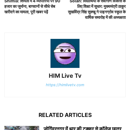
Shimla: शिमला में 4 व्यापारियों पर 90
Solan: विद्यार्थियों के सर्वांगीण विकास के
हजार का जुर्माना, बागवानों से सीधे सेब
लिए शिक्षा में सुधार: मुख्यमंत्री ठाकुर
खरीदने का मामला, पूरी खबर पढ़ें
सुखविंद्र सिंह सुक्खू ने पाइनग्रोव स्कूल के
वार्षिक समारोह में की अध्यक्षता
HIM Live Tv
https://himlivetv.com
RELATED ARTICLES
जोगिंद्रनगर में थार की टक्कर से कॉलेज छात्र