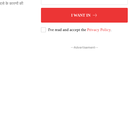
ादसे के कारणों की
I WANT IN
I've read and accept the
Privacy Policy
.
--Advertisement--