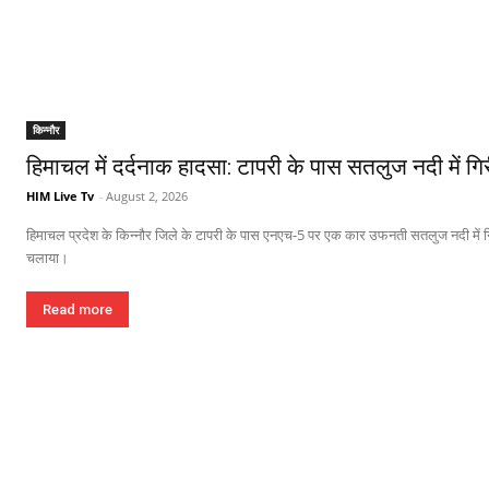
किन्नौर
हिमाचल में दर्दनाक हादसा: टापरी के पास सतलुज नदी में गि
HIM Live Tv
-
August 2, 2026
हिमाचल प्रदेश के किन्नौर जिले के टापरी के पास एनएच-5 पर एक कार उफनती सतलुज नदी में गिर
चलाया।
Read more