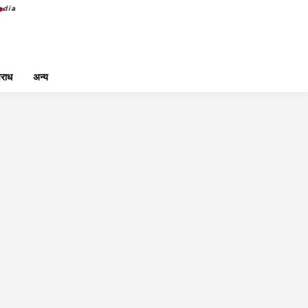
राध
अन्य