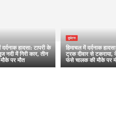
दुर्घटना
ं दर्दनाक हादसा: टापरी के
हिमाचल में दर्दनाक हादसा!
ज नदी में गिरी कार, तीन
ट्रक दीवार से टकराया, के
 मौके पर मौत
फंसे चालक की मौके पर 