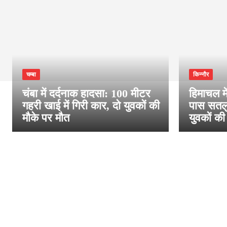
चम्बा
किन्नौर
चंबा में दर्दनाक हादसा: 100 मीटर
हिमाचल मे
गहरी खाई में गिरी कार, दो युवकों की
पास सतलु
मौके पर मौत
युवकों की