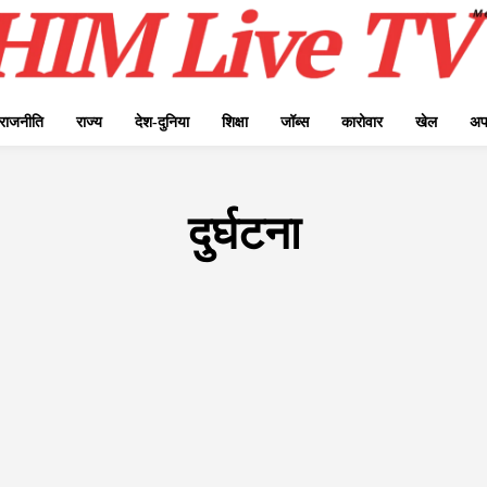
राजनीति
राज्य
देश-दुनिया
शिक्षा
जॉब्स
कारोवार
खेल
अप
दुर्घटना
ELECTION NEWS / चुनाव समाचार
अन्य
अपराध
उत्तर प्रदेश