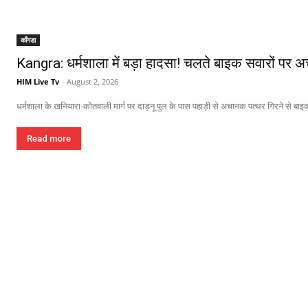
काँगडा
Kangra: धर्मशाला में बड़ा हादसा! चलते बाइक सवारों पर अ
HIM Live Tv
-
August 2, 2026
धर्मशाला के खनियारा-कोतवाली मार्ग पर दाड़नू पुल के पास पहाड़ी से अचानक पत्थर गिरने से 
Read more