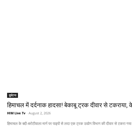
दुर्घटना
हिमाचल में दर्दनाक हादसा! बेकाबू ट्रक दीवार से टकराया, 
HIM Live Tv
-
August 2, 2026
हिमाचल के बद्दी-बरोटीवाला मार्ग पर पाइपों से लदा एक ट्रक उद्योग विभाग की दीवार से टकरा गय