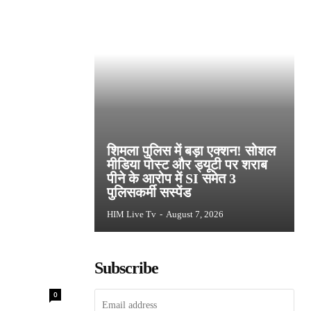
शिमला पुलिस में बड़ा एक्शन! सोशल
मीडिया पोस्ट और ड्यूटी पर शराब
पीने के आरोप में SI समेत 3
पुलिसकर्मी सस्पेंड
HIM Live Tv
-
August 7, 2026
Subscribe
0