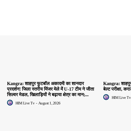
Kangra: शाहपुर फुटबॉल अकादमी का शानदार
Kangra: शाहपुर क
प्रदर्शन! जिला स्तरीय मिंजर मेले में U-17 टीम ने जीता
बेल्ट परीक्षा, कर
सिल्वर मेडल, खिलाड़ियों ने बढ़ाया क्षेत्र का मान;...
HIM Live Tv
HIM Live Tv
-
August 1, 2026