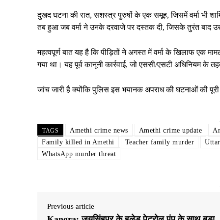
दुखद घटना की रात, सशस्त्र पुरुषों के एक समूह, जिसमें वर्मा भी श
तब हुआ जब वर्मा ने उनके दरवाजे पर दस्तक दी, जिसके तुरंत बाद 
महत्वपूर्ण बात यह है कि पीड़ितों ने अगस्त में वर्मा के खिलाफ एक म
गया था। यह पूर्व कानूनी कार्रवाई, जो एससी/एसटी अधिनियम के तह
जांच जारी है क्योंकि पुलिस इस भयानक अपराध की घटनाओं की पूरी
Amethi crime news
Amethi crime update
Am
TAGS
Family killed in Amethi
Teacher family murder
Utta
WhatsApp murder threat
Previous article
Kangra: जयसिंहपुर के हलेड पेट्रोल पंप के साथ बड़ा