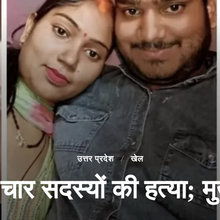
उत्तर प्रदेश
खेल
े चार सदस्यों की हत्या; म