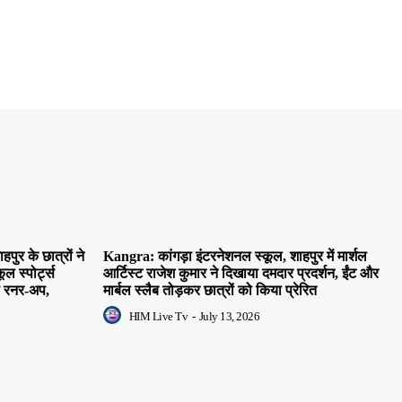
ुर के छात्रों ने
Kangra: कांगड़ा इंटरनेशनल स्कूल, शाहपुर में मार्शल
ूल स्पोर्ट्स
आर्टिस्ट राजेश कुमार ने दिखाया दमदार प्रदर्शन, ईंट और
ी रनर-अप,
मार्बल स्लैब तोड़कर छात्रों को किया प्रेरित
HIM Live Tv
-
July 13, 2026