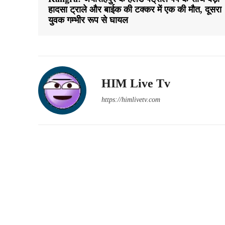
हादसा ट्राले और बाईक की टक्कर में एक की मौत, दूसरा
युवक गम्भीर रूप से घायल
HIM Live Tv
https://himlivetv.com