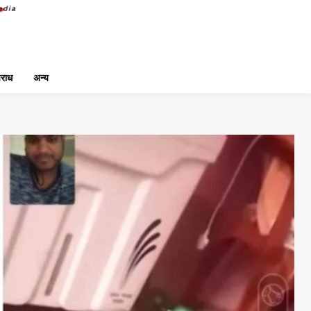
राध
अन्य