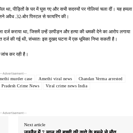
ामिल था, पीड़ितों के घर में घुस गए और सभी सदस्यों पर गोलियां चला दीं। यह हमला
उसने अवैध .32-बोर पिस्टल से फायरिंग की।
ामला दर्ज कराया था, जिसमें उन्हें उत्पीड़न और हत्या की धमकी देने का आरोप लगाया
त दर्ज की गई थी, संभवतः इस दुखद घटना में एक भूमिका निभा सकती है।
 जांच कर रही है।
--Advertisement--
ethi murder case
Amethi viral news
Chandan Verma arrested
r Pradesh Crime News
Viral crime news India
--Advertisement--
Next article
उज्जैन में 7 साल की बच्ची की कुत्ते के हमले से मौत,