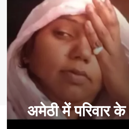
अमेठी में परिवार क