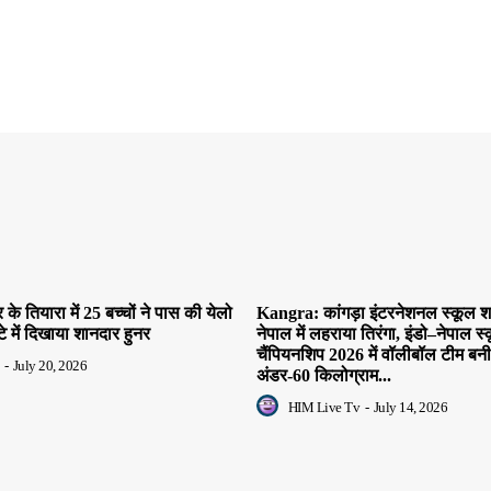
े तियारा में 25 बच्चों ने पास की येलो
Kangra: कांगड़ा इंटरनेशनल स्कूल शाहप
ाटे में दिखाया शानदार हुनर
नेपाल में लहराया तिरंगा, इंडो–नेपाल स्क
चैंपियनशिप 2026 में वॉलीबॉल टीम बन
-
July 20, 2026
अंडर-60 किलोग्राम...
HIM Live Tv
-
July 14, 2026