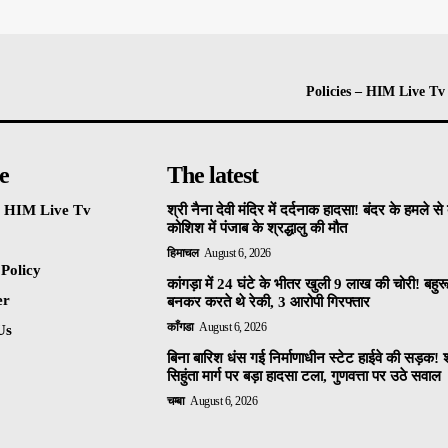
Policies – HIM Live Tv
e
The latest
 – HIM Live Tv
श्री नैना देवी मंदिर में दर्दनाक हादसा! बंदर के हमले स
कोशिश में पंजाब के श्रद्धालु की मौत
हिमाचल
August 6, 2026
 Policy
कांगड़ा में 24 घंटे के भीतर खुली 9 लाख की चोरी! बहुर
er
बनकर करते थे रेकी, 3 आरोपी गिरफ्तार
काँगडा
August 6, 2026
Us
बिना बारिश धंस गई निर्माणाधीन स्टेट हाईवे की सड़क! 
सिहुंता मार्ग पर बड़ा हादसा टला, गुणवत्ता पर उठे सवाल
चम्बा
August 6, 2026