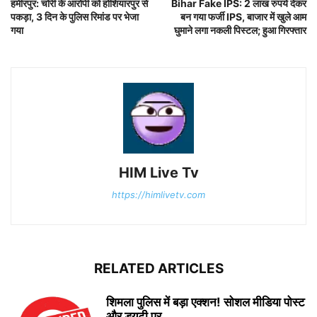
हमीरपुर: चोरी के आरोपी को होशियारपुर से
Bihar Fake IPS: 2 लाख रुपये देकर
पकड़ा, 3 दिन के पुलिस रिमांड पर भेजा
बन गया फर्जी IPS, बाजार में खुले आम
गया
घुमाने लगा नकली पिस्टल; हुआ गिरफ्तार
HIM Live Tv
https://himlivetv.com
RELATED ARTICLES
शिमला पुलिस में बड़ा एक्शन! सोशल मीडिया पोस्ट
और ड्यूटी पर...