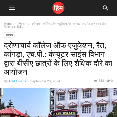
Home
हिमाचल
द्रोणाचार्य कॉलेज ऑफ एजुकेशन, रैत, कांगड़ा, एच.पी.: कंप्यूटर साइंस
विभाग द्वारा बीसीए...
हिमाचल
द्रोणाचार्य कॉलेज ऑफ एजुकेशन, रैत,
कांगड़ा, एच.पी.: कंप्यूटर साइंस विभाग
द्वारा बीसीए छात्रों के लिए शैक्षिक दौरे का
आयोजन
182
0
By
HIM Live Tv
-
September 23, 2024