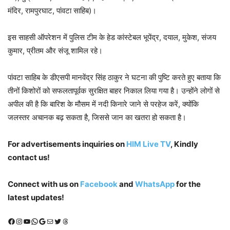
मंदिर, रामपुरघाट, पांवटा साहिब)।
इस साहसी ऑपरेशन में पुलिस टीम के हेड कांस्टेबल भूपेंद्र, दयाल, मुकेश, संजय
कुमार, प्रीतम और संजू शामिल रहे।
पांवटा साहिब के डीएसपी मानवेंद्र सिंह ठाकुर ने घटना की पुष्टि करते हुए बताया कि
तीनों किशोरों को सफलतापूर्वक सुरक्षित बाहर निकाल लिया गया है। उन्होंने लोगों से
अपील की है कि बारिश के मौसम में नदी किनारे जाने से परहेज करें, क्योंकि
जलस्तर अचानक बढ़ सकता है, जिससे जान का खतरा हो सकता है।
For advertisements inquiries on
HIM Live TV
, Kindly
contact us!
Connect with us on
Facebook
and
WhatsApp
for the
latest updates!
Facebook
Instagram
YouTube
WhatsApp
Google
Mail
X (Twitter)
Threads