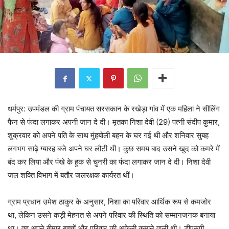
धर्मपुर: उपमंडल की ग्राम पंचायत सरसकान के रखेड़ा गांव में एक महिला ने सीलिंग
फैन से फंदा लगाकर अपनी जान दे दी। मृतका निशा देवी (29) पत्नी संदीप कुमार,
शुक्रवार को अपने पति के साथ मुंहबोली बहन के घर गई थी और शनिवार सुबह
लगभग साढ़े ग्यारह बजे अपने घर लौटी थी। कुछ समय बाद उसने खुद को कमरे में
बंद कर लिया और पंखे के हुक से चुनरी का फंदा लगाकर जान दे दी। निशा देवी
जल शक्ति विभाग में बतौर जलरक्षक कार्यरत थीं।
ग्राम प्रधान उमेश ठाकुर के अनुसार, निशा का परिवार आर्थिक रूप से कमजोर
था, लेकिन उसने कड़ी मेहनत से अपने परिवार की स्थिति को सम्मानजनक बनाया
था। वह अपने बीमार बच्चों और परिवार की अकेली कमाने वाली थी। डीएसपी