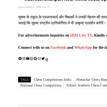
Advertisement – HIM Live Tv
सुषमा के स्कूल के प्रधानाचार्य और शिक्षकों ने उनकी मेहनत की सरा
जताई कि सुषमा राष्ट्रीय प्रतियोगिता में भी उत्कृष्ट प्रदर्शन करेंगी।
For advertisements inquiries on
HIM Live TV
, Kindly 
Connect with us on
Facebook
and
WhatsApp
for the l
Facebook
Instagram
YouTube
WhatsApp
Google
Mail
X (Twitter)
Threads
Chess Competitions India
Himachal Chess Repr
TAGS
National Chess Competition
School Students Chess Com