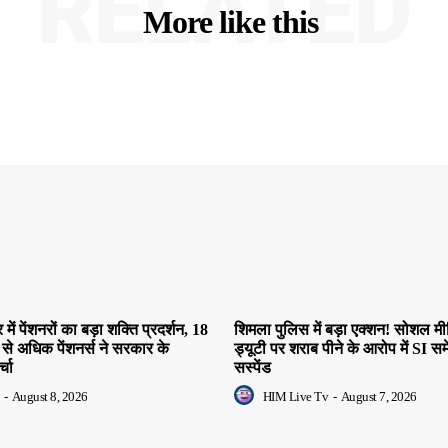
RELATED
More like this
ें पेंशनरों का बड़ा शक्ति प्रदर्शन, 18
शिमला पुलिस में बड़ा एक्शन! सोशल म
 से अधिक पेंशनर्स ने सरकार के
ड्यूटी पर शराब पीने के आरोप में SI सम
्चा
सस्पेंड
-
August 8, 2026
HIM Live Tv
-
August 7, 2026