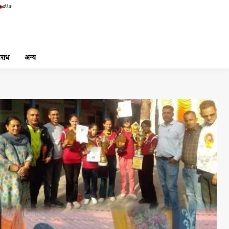
राध
अन्य