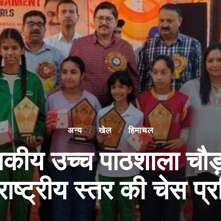
अन्य
खेल
हिमाचल
य उच्च पाठशाला चौड़ा
ष्ट्रीय स्तर की चेस प्