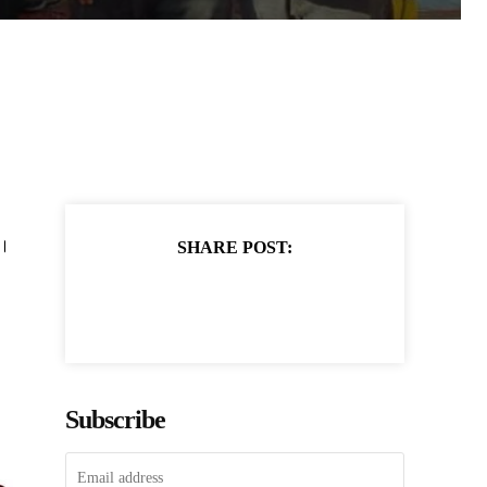
ी।
SHARE POST:
Subscribe