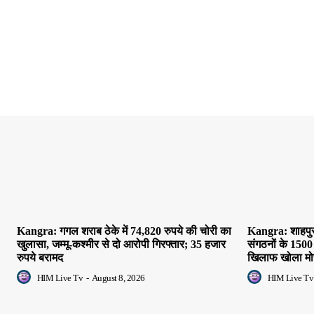
Kangra: गगल शराब ठेके में 74,820 रुपये की चोरी का
Kangra: शाहपुर म
खुलासा, जम्मू-कश्मीर से दो आरोपी गिरफ्तार; 35 हजार
संगठनों के 1500
रुपये बरामद
खिलाफ खोला मोर
HIM Live Tv
-
August 8, 2026
HIM Live Tv