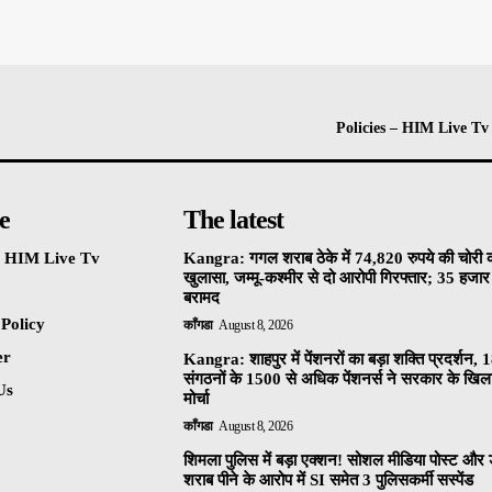
Policies – HIM Live Tv
e
The latest
 – HIM Live Tv
Kangra: गगल शराब ठेके में 74,820 रुपये की चोरी 
खुलासा, जम्मू-कश्मीर से दो आरोपी गिरफ्तार; 35 हजार 
बरामद
 Policy
काँगडा
August 8, 2026
er
Kangra: शाहपुर में पेंशनरों का बड़ा शक्ति प्रदर्शन, 
संगठनों के 1500 से अधिक पेंशनर्स ने सरकार के खि
Us
मोर्चा
काँगडा
August 8, 2026
शिमला पुलिस में बड़ा एक्शन! सोशल मीडिया पोस्ट और ड
शराब पीने के आरोप में SI समेत 3 पुलिसकर्मी सस्पेंड