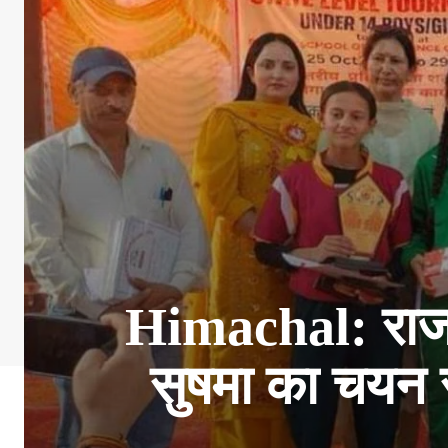
Himachal: राजकी
सुषमा का चयन रा