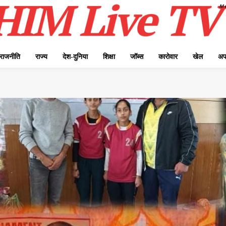
राजनीति
राज्य
देश-दुनिया
शिक्षा
जॉब्स
कारोवार
खेल
अप