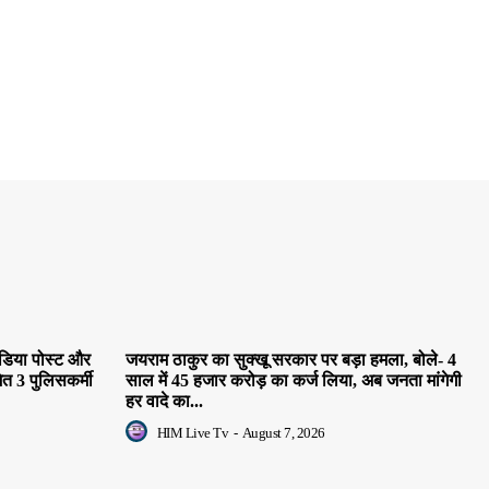
ीडिया पोस्ट और
जयराम ठाकुर का सुक्खू सरकार पर बड़ा हमला, बोले- 4
ेत 3 पुलिसकर्मी
साल में 45 हजार करोड़ का कर्ज लिया, अब जनता मांगेगी
हर वादे का...
HIM Live Tv
-
August 7, 2026