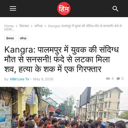
Home
हिमाचल
काँगडा
Kangra: पालमपुर में युवक की संदिग्ध मौत से सनसनी! फंदे से
लटका...
हिमाचल
काँगडा
Kangra: पालमपुर में युवक की संदिग्ध
मौत से सनसनी! फंदे से लटका मिला
शव, हत्या के शक में एक गिरफ्तार
4
0
By
HIM Live Tv
-
May 9, 2026