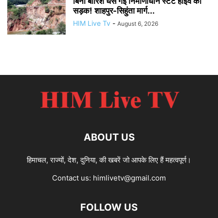
बिना बारिश धंस गई निर्माणाधीन स्टेट हाईवे की
सड़क! शाहपुर-सिहुंता मार्ग...
HIM Live Tv
-
August 6, 2026
ABOUT US
हिमाचल, राज्यों, देश, दुनिया, की खबरें जो आपके लिए हैं महत्वपूर्ण।
Contact us:
himlivetv@gmail.com
FOLLOW US