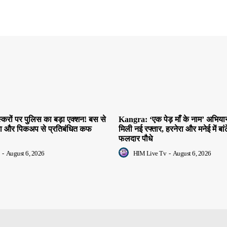
स्करों पर पुलिस का बड़ा एक्शन! बस से
Kangra: ‘एक पेड़ माँ के नाम’ अभियान
्टा और पिकअप से प्रतिबंधित कफ
मिली नई रफ्तार, हरनेरा और मनेई में बा
फलदार पौधे
-
August 6, 2026
HIM Live Tv
-
August 6, 2026