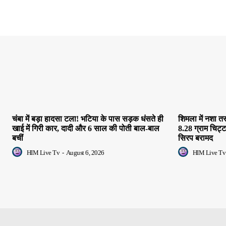
चंबा में बड़ा हादसा टला! भटिया के पास सड़क धंसते ही
शिमला में नशा त
खाई में गिरी कार, दादी और 6 साल की पोती बाल-बाल
8.28 ग्राम चिट
बचीं
सिरप बरामद
HIM Live Tv
-
August 6, 2026
HIM Live Tv