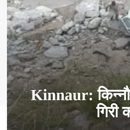
Kinnaur: किन्नौर
गिरी 