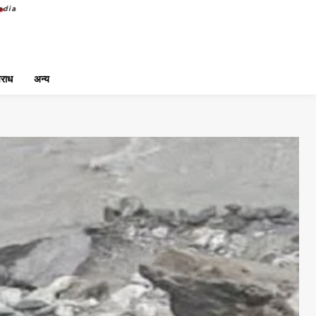
राध
अन्य