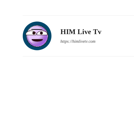
HIM Live Tv
https://himlivetv.com