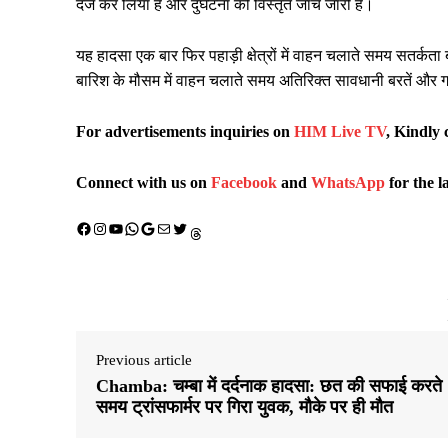
दर्ज कर लिया है और दुर्घटना की विस्तृत जांच जारी है।
यह हादसा एक बार फिर पहाड़ी क्षेत्रों में वाहन चलाते समय सतर्कत
बारिश के मौसम में वाहन चलाते समय अतिरिक्त सावधानी बरतें और
For advertisements inquiries on
HIM Live TV
, Kindly 
Connect with us on
Facebook
and
WhatsApp
for the l
Facebook
Instagram
YouTube
WhatsApp
Google
Mail
X (Twitter)
Threads
Previous article
Chamba: चम्बा में दर्दनाक हादसा: छत की सफाई करते
समय ट्रांसफार्मर पर गिरा युवक, मौके पर ही मौत