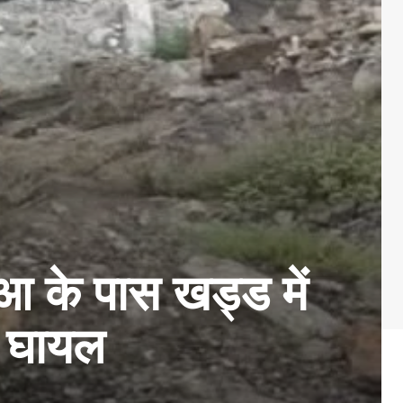
आ के पास खड्ड में
े घायल