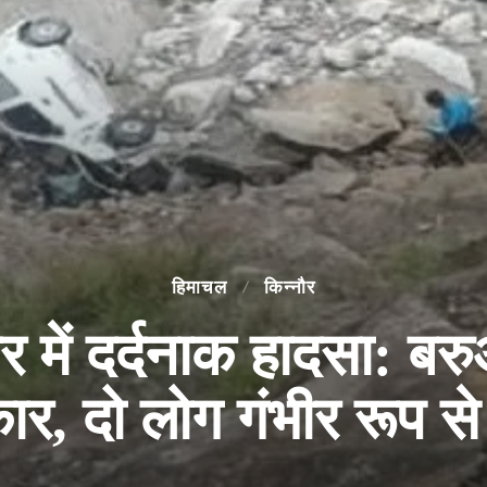
हिमाचल
किन्नौर
 में दर्दनाक हादसा: बरु
कार, दो लोग गंभीर रूप स