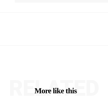
RELATED
More like this