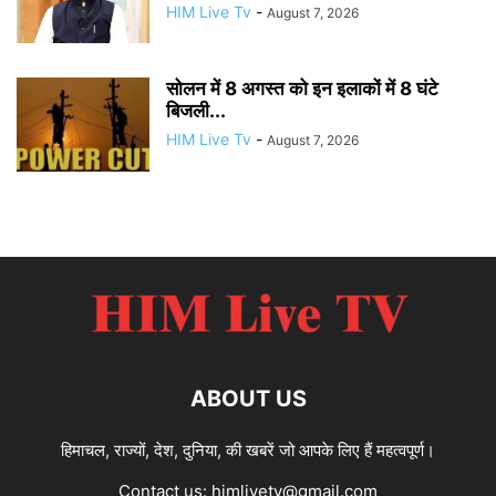
HIM Live Tv
-
August 7, 2026
सोलन में 8 अगस्त को इन इलाकों में 8 घंटे
बिजली...
HIM Live Tv
-
August 7, 2026
ABOUT US
हिमाचल, राज्यों, देश, दुनिया, की खबरें जो आपके लिए हैं महत्वपूर्ण।
Contact us:
himlivetv@gmail.com