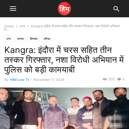
Home
अन्य
Kangra: इंदौरा में चरस सहित तीन तस्कर गिरफ्तार, नशा विरोधी अभियान
में...
अन्य
अपराध
हिमाचल
काँगडा
Kangra: इंदौरा में चरस सहित तीन
तस्कर गिरफ्तार, नशा विरोधी अभियान में
पुलिस को बड़ी कामयाबी
205
0
By
HIM Live Tv
-
November 11, 2024