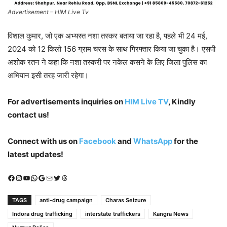
Advertisement – HIM Live Tv
विशाल कुमार, जो एक अभ्यस्त नशा तस्कर बताया जा रहा है, पहले भी 24 मई,
2024 को 12 किलो 156 ग्राम चरस के साथ गिरफ्तार किया जा चुका है। एसपी
अशोक रतन ने कहा कि नशा तस्करी पर नकेल कसने के लिए जिला पुलिस का
अभियान इसी तरह जारी रहेगा।
For advertisements inquiries on
HIM Live TV
, Kindly
contact us!
Connect with us on
Facebook
and
WhatsApp
for the
latest updates!
Facebook
Instagram
YouTube
WhatsApp
Google
Mail
X (Twitter)
Threads
TAGS
anti-drug campaign
Charas Seizure
Indora drug trafficking
interstate traffickers
Kangra News