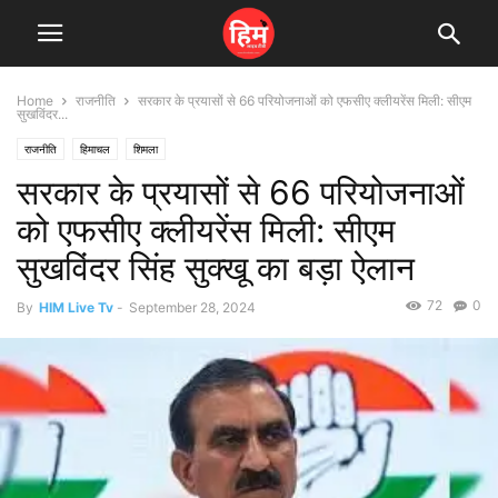
Home
राजनीति
सरकार के प्रयासों से 66 परियोजनाओं को एफसीए क्लीयरेंस मिली: सीएम
सुखविंदर...
राजनीति
हिमाचल
शिमला
सरकार के प्रयासों से 66 परियोजनाओं
को एफसीए क्लीयरेंस मिली: सीएम
सुखविंदर सिंह सुक्खू का बड़ा ऐलान
72
0
By
HIM Live Tv
-
September 28, 2024