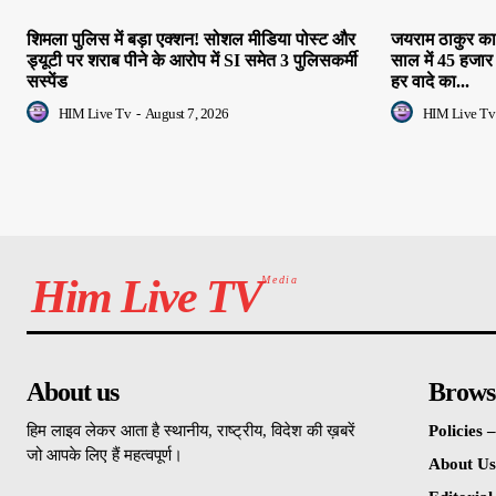
शिमला पुलिस में बड़ा एक्शन! सोशल मीडिया पोस्ट और
जयराम ठाकुर का 
ड्यूटी पर शराब पीने के आरोप में SI समेत 3 पुलिसकर्मी
साल में 45 हजार
सस्पेंड
हर वादे का...
HIM Live Tv
-
August 7, 2026
HIM Live Tv
Him Live TV
Media
About us
Brows
हिम लाइव लेकर आता है स्थानीय, राष्ट्रीय, विदेश की ख़बरें
Policies
जो आपके लिए हैं महत्वपूर्ण।
About Us