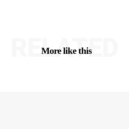
RELATED
More like this