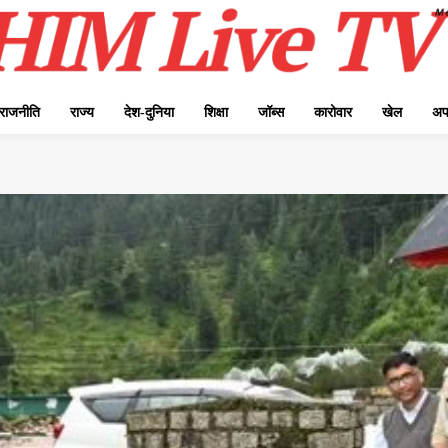
राजनीति
राज्य
देश-दुनिया
शिक्षा
जॉब्स
कारोवार
खेल
अप