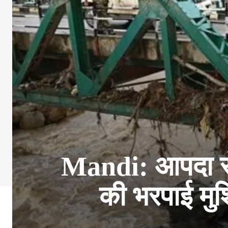
Mandi: आपदा से त
की भरपाई मुश