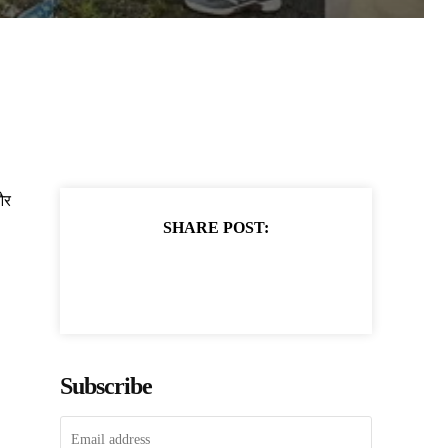
और
SHARE POST:
Subscribe