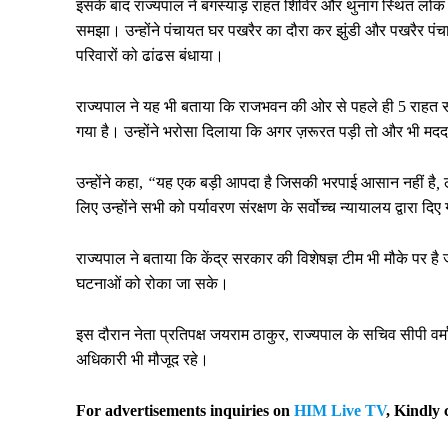
इसके बाद राज्यपाल ने बगस्याड़ राहत शिविर और थुनाग स्थित लोक नि
समझा। उन्होंने पंचायत घर पखरैर का दौरा कर झुंडी और पखरैर पंचायत
परिवारों को ढांढस बंधाया।
राज्यपाल ने यह भी बताया कि राजभवन की ओर से पहले ही 5 राहत सामग
गया है। उन्होंने भरोसा दिलाया कि अगर ज़रूरत पड़ी तो और भी मदद
उन्होंने कहा,
“
यह
एक
बड़ी
आपदा
है
जिसकी
भरपाई
आसान
नहीं
है
,
लिए उन्होंने सभी को पर्यावरण संरक्षण के सर्वोच्च न्यायालय द्वारा 
राज्यपाल ने बताया कि केंद्र सरकार की विशेषज्ञ टीम भी मौके पर 
घटनाओं को रोका जा सके।
इस दौरान नेता प्रतिपक्ष जयराम ठाकुर, राज्यपाल के सचिव सीपी वर्
अधिकारी भी मौजूद रहे।
For advertisements inquiries on
HIM Live TV
, Kindly 