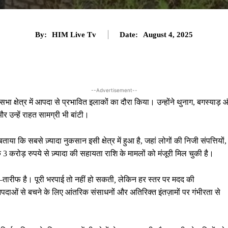
By:
HIM Live Tv
Date:
August 4, 2025
--Advertisement--
ा क्षेत्र में आपदा से प्रभावित इलाकों का दौरा किया। उन्होंने थुनाग, बगस्याड़ 
र उन्हें राहत सामग्री भी बांटी।
या कि सबसे ज़्यादा नुकसान इसी क्षेत्र में हुआ है, जहां लोगों की निजी संपत्तियों,
ि 3 करोड़ रुपये से ज़्यादा की सहायता राशि के मामलों को मंजूरी मिल चुकी है।
–
तारीफ
है।
पूरी
भरपाई
तो
नहीं
हो
सकती
,
लेकिन
हर
स्तर
पर
मदद
की
 आपदाओं से बचने के लिए आंतरिक संसाधनों और अतिरिक्त इंतज़ामों पर गंभीरता से