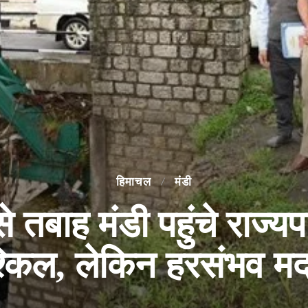
हिमाचल
मंडी
बाह मंडी पहुंचे राज्यप
्किल, लेकिन हरसंभव मद