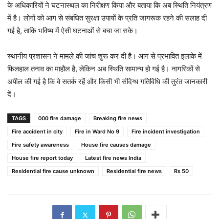
के अधिकारियों ने घटनास्थल का निरीक्षण किया और बताया कि अब स्थिति नियंत्रण
में है। लोगों को आग से संबंधित सुरक्षा उपायों के प्रति जागरूक रहने की सलाह दी
गई है, ताकि भविष्य में ऐसी घटनाओं से बचा जा सके।
स्थानीय प्रशासन ने मामले की जांच शुरू कर दी है। आग से प्रभावित इलाके में
फिलहाल तनाव का माहौल है, लेकिन अब स्थिति सामान्य हो गई है। नागरिकों से
अपील की गई है कि वे सतर्क रहें और किसी भी संदिग्ध गतिविधि की तुरंत जानकारी
दें।
TAGS
000 fire damage
Breaking fire news
Fire accident in city
Fire in Ward No 9
Fire incident investigation
Fire safety awareness
House fire causes damage
House fire report today
Latest fire news India
Residential fire cause unknown
Residential fire news
Rs 50