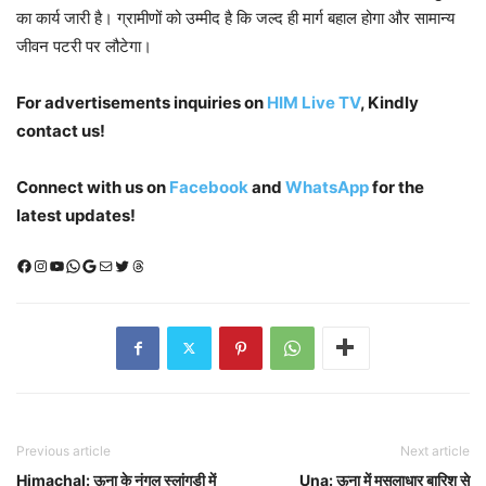
का कार्य जारी है। ग्रामीणों को उम्मीद है कि जल्द ही मार्ग बहाल होगा और सामान्य
जीवन पटरी पर लौटेगा।
For advertisements inquiries on
HIM Live TV
, Kindly
contact us!
Connect with us on
Facebook
and
WhatsApp
for the
latest updates!
Facebook
Instagram
YouTube
WhatsApp
Google
Mail
X (Twitter)
Threads
Previous article
Next article
Himachal: ऊना के नंगल स्लांगड़ी में
Una: ऊना में मूसलाधार बारिश से