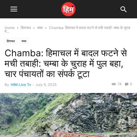
Home
हिमाचल
चम्बा
Chamba: हिमाचल में बादल फटने से मची तबाही: चम्बा के चुराह
में...
हिमाचल
चम्बा
Chamba: हिमाचल में बादल फटने से
मची तबाही: चम्बा के चुराह में पुल बहा,
चार पंचायतों का संपर्क टूटा
74
0
By
HIM Live Tv
-
July 6, 2025