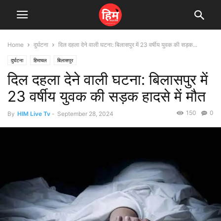
Home
दुर्घटना
दिल दहला देने वाली घटना: बिलासपुर में 23 वर्षीय युवक की सड़क...
दुर्घटना
हिमाचल
बिलासपुर
दिल दहला देने वाली घटना: बिलासपुर में
23 वर्षीय युवक की सड़क हादसे में मौत
150
0
By
HIM Live Tv
-
September 28, 2024