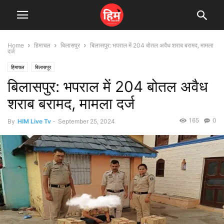
Home
हिमाचल
बिलासपुर
बिलासपुर: भपराल में 204 बोतल अवैध शराब बरामद, मामला
दर्ज
हिमाचल
बिलासपुर
बिलासपुर: भपराल में 204 बोतल अवैध
शराब बरामद, मामला दर्ज
165
0
By
HIM Live Tv
-
September 25, 2024