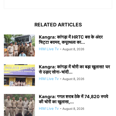
RELATED ARTICLES
Kangra: कांगड़ा में HRTC बस के अंदर
चिट्टा बरामद, कपूरथला का...
HIM Live Tv
-
August 8, 2026
Kangra: कांगड़ा में चोरी का बड़ा खुलासा! घर
से उड़ाए सोना-चांदी...
HIM Live Tv
-
August 8, 2026
Kangra: गगल शराब ठेके में 74,820 रुपये
की चोरी का खुलासा,...
HIM Live Tv
-
August 8, 2026