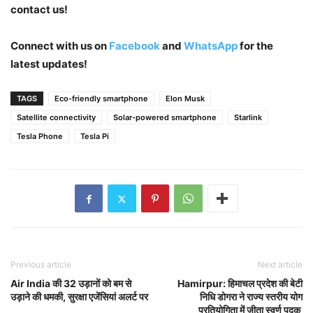
contact us!
Connect with us on
Facebook
and
WhatsApp
for the
latest updates!
TAGS
Eco-friendly smartphone
Elon Musk
Satellite connectivity
Solar-powered smartphone
Starlink
Tesla Phone
Tesla Pi
Previous article
Next article
Air India की 32 उड़ानों को बम से
Hamirpur: हिमाचल प्रदेश की बेटी
उड़ाने की धमकी, सुरक्षा एजेंसियां अलर्ट पर
निधि डोगरा ने राज्य स्तरीय योग
प्रतियोगिता में जीता स्वर्ण पदक