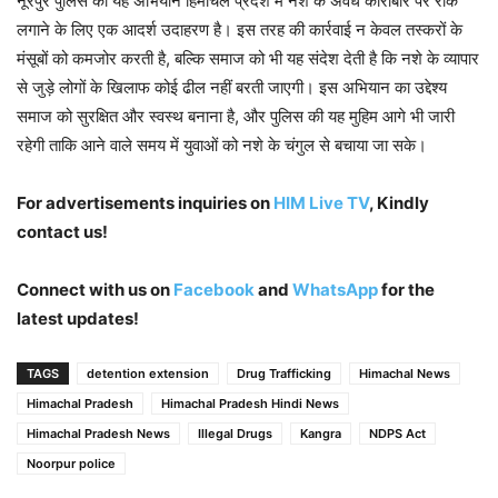
नूरपुर पुलिस का यह अभियान हिमाचल प्रदेश में नशे के अवैध कारोबार पर रोक
लगाने के लिए एक आदर्श उदाहरण है। इस तरह की कार्रवाई न केवल तस्करों के
मंसूबों को कमजोर करती है, बल्कि समाज को भी यह संदेश देती है कि नशे के व्यापार
से जुड़े लोगों के खिलाफ कोई ढील नहीं बरती जाएगी। इस अभियान का उद्देश्य
समाज को सुरक्षित और स्वस्थ बनाना है, और पुलिस की यह मुहिम आगे भी जारी
रहेगी ताकि आने वाले समय में युवाओं को नशे के चंगुल से बचाया जा सके।
For advertisements inquiries on
HIM Live TV
, Kindly
contact us!
Connect with us on
Facebook
and
WhatsApp
for the
latest updates!
TAGS
detention extension
Drug Trafficking
Himachal News
Himachal Pradesh
Himachal Pradesh Hindi News
Himachal Pradesh News
Illegal Drugs
Kangra
NDPS Act
Noorpur police