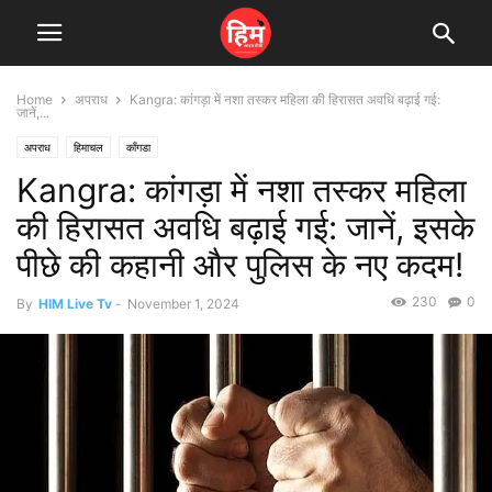
Home
अपराध
Kangra: कांगड़ा में नशा तस्कर महिला की हिरासत अवधि बढ़ाई गई:
जानें,...
अपराध
हिमाचल
काँगडा
Kangra: कांगड़ा में नशा तस्कर महिला
की हिरासत अवधि बढ़ाई गई: जानें, इसके
पीछे की कहानी और पुलिस के नए कदम!
230
0
By
HIM Live Tv
-
November 1, 2024