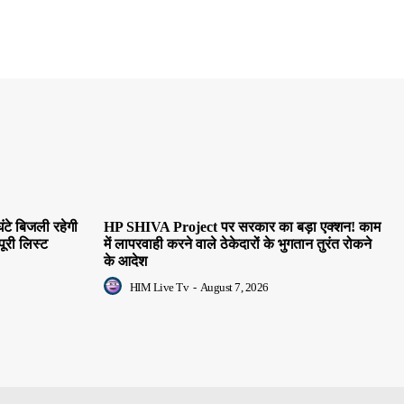
ंटे बिजली रहेगी
HP SHIVA Project पर सरकार का बड़ा एक्शन! काम
पूरी लिस्ट
में लापरवाही करने वाले ठेकेदारों के भुगतान तुरंत रोकने
के आदेश
HIM Live Tv
-
August 7, 2026