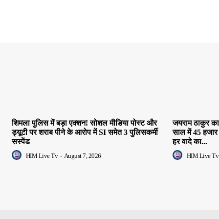
शिमला पुलिस में बड़ा एक्शन! सोशल मीडिया पोस्ट और
जयराम ठाकुर का 
ड्यूटी पर शराब पीने के आरोप में SI समेत 3 पुलिसकर्मी
साल में 45 हजार
सस्पेंड
हर वादे का...
HIM Live Tv
-
August 7, 2026
HIM Live Tv