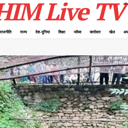
राजनीति
राज्य
देश-दुनिया
शिक्षा
जॉब्स
कारोवार
खेल
अप