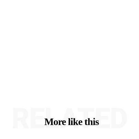
RELATED
More like this