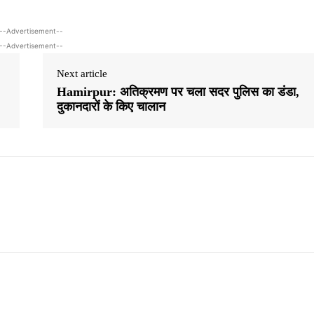
--Advertisement--
--Advertisement--
Next article
Hamirpur: अतिक्रमण पर चला सदर पुलिस का डंडा,
दुकानदारों के किए चालान