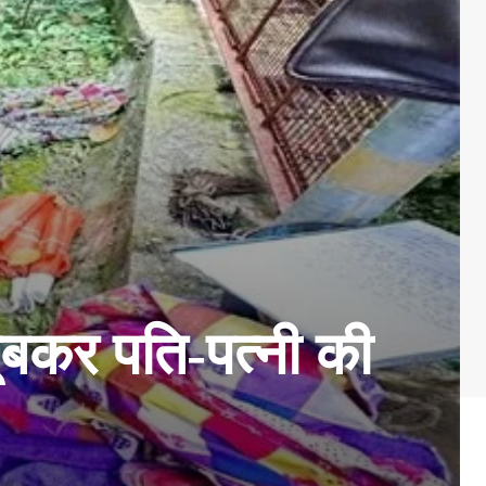
 डूबकर पति-पत्नी की